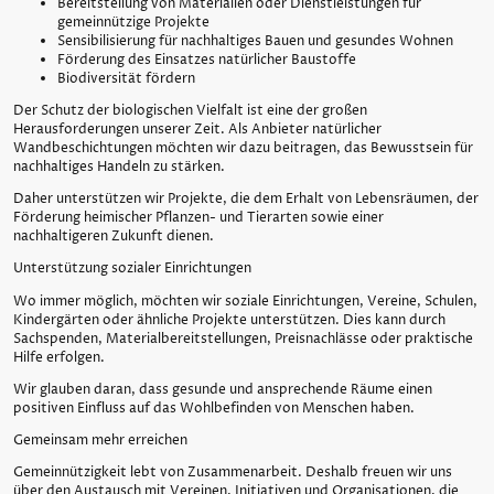
Bereitstellung von Materialien oder Dienstleistungen für
gemeinnützige Projekte
Sensibilisierung für nachhaltiges Bauen und gesundes Wohnen
Förderung des Einsatzes natürlicher Baustoffe
Biodiversität fördern
Der Schutz der biologischen Vielfalt ist eine der großen
Herausforderungen unserer Zeit. Als Anbieter natürlicher
Wandbeschichtungen möchten wir dazu beitragen, das Bewusstsein für
nachhaltiges Handeln zu stärken.
Daher unterstützen wir Projekte, die dem Erhalt von Lebensräumen, der
Förderung heimischer Pflanzen- und Tierarten sowie einer
nachhaltigeren Zukunft dienen.
Unterstützung sozialer Einrichtungen
Wo immer möglich, möchten wir soziale Einrichtungen, Vereine, Schulen,
Kindergärten oder ähnliche Projekte unterstützen. Dies kann durch
Sachspenden, Materialbereitstellungen, Preisnachlässe oder praktische
Hilfe erfolgen.
Wir glauben daran, dass gesunde und ansprechende Räume einen
positiven Einfluss auf das Wohlbefinden von Menschen haben.
Gemeinsam mehr erreichen
Gemeinnützigkeit lebt von Zusammenarbeit. Deshalb freuen wir uns
über den Austausch mit Vereinen, Initiativen und Organisationen, die