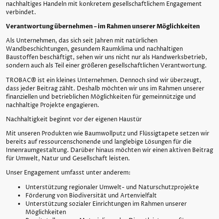
nachhaltiges Handeln mit konkretem gesellschaftlichem Engagement
verbindet.
Verantwortung übernehmen – im Rahmen unserer Möglichkeiten
Als Unternehmen, das sich seit Jahren mit natürlichen
Wandbeschichtungen, gesundem Raumklima und nachhaltigen
Baustoffen beschäftigt, sehen wir uns nicht nur als Handwerksbetrieb,
sondern auch als Teil einer größeren gesellschaftlichen Verantwortung.
TROBAC® ist ein kleines Unternehmen. Dennoch sind wir überzeugt,
dass jeder Beitrag zählt. Deshalb möchten wir uns im Rahmen unserer
finanziellen und betrieblichen Möglichkeiten für gemeinnützige und
nachhaltige Projekte engagieren.
Nachhaltigkeit beginnt vor der eigenen Haustür
Mit unseren Produkten wie Baumwollputz und Flüssigtapete setzen wir
bereits auf ressourcenschonende und langlebige Lösungen für die
Innenraumgestaltung. Darüber hinaus möchten wir einen aktiven Beitrag
für Umwelt, Natur und Gesellschaft leisten.
Unser Engagement umfasst unter anderem:
Unterstützung regionaler Umwelt- und Naturschutzprojekte
Förderung von Biodiversität und Artenvielfalt
Unterstützung sozialer Einrichtungen im Rahmen unserer
Möglichkeiten