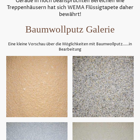
Gerade in hoch beanspruchten Bereichen wie
Treppenhäusern hat sich WEMA Flüssigtapete daher
bewährt!
Baumwollputz Galerie
Eine kleine Vorschau über die Möglichkeiten mit Baumwollputz.....in
Bearbeitung